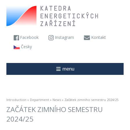
Facebook
Instagram
Kontakt
Česky
menu
Introduction
»
Department
»
News
» Začátek zimního semestru 2024/25
ZAČÁTEK ZIMNÍHO SEMESTRU
2024/25