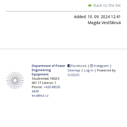
Back to the list
Added: 10. 09. 2024 12:41
Magda Vestfálová
Department of Power
Facebook
|
Instagram
|
Engineering
Sitemap
|
Log in
| Powered by
Equipment
CLIQUO
.
Studentská 1402/2
461 17 Liberec 1
Phone:
+420 48535
6434
kez@tul.cz