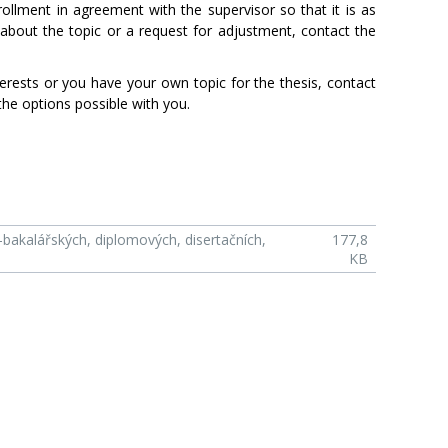
ollment in agreement with the supervisor so that it is as
s about the topic or a request for adjustment, contact the
terests or you have your own topic for the thesis, contact
 the options possible with you.
bakalářských, diplomových, disertačních,
177,8
KB