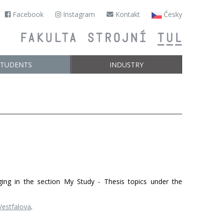
Facebook
Instagram
Kontakt
Česky
STUDENTS
INDUSTRY
ging in the section My Study - Thesis topics under the
Vestfalova
.